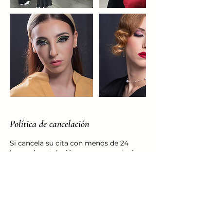
Política de cancelación
Si cancela su cita con menos de 24
horas de antelación, no se procederá a
la devolución de la reserva. Si necesita
reprogramar el día de su cita, deberá
hacerlo con al menos 24 horas de
antelación.