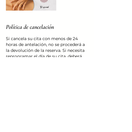
Política de cancelación
Si cancela su cita con menos de 24
horas de antelación, no se procederá a
la devolución de la reserva. Si necesita
reprogramar el día de su cita, deberá
hacerlo con al menos 24 horas de
antelación.
Datos de contacto
Calle Alcalde Julio Albaladejo, San
Pedro del Pinatar, Spain
+34658524329