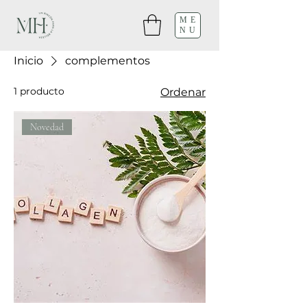
ME
NU
Inicio
complementos
1 producto
Ordenar
Novedad