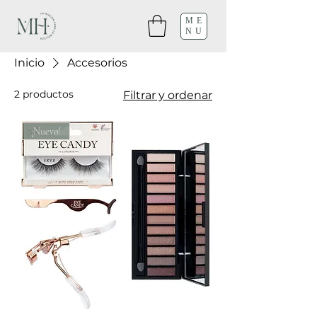
ME
NU
Inicio
Accesorios
2 productos
Filtrar y ordenar
¡Nuevo!